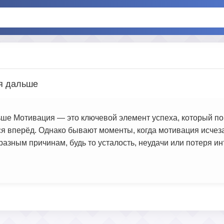
ся дальше
льше Мотивация — это ключевой элемент успеха, который п
ся вперёд. Однако бывают моменты, когда мотивация исчезае
азным причинам, будь то усталость, неудачи или потеря инт