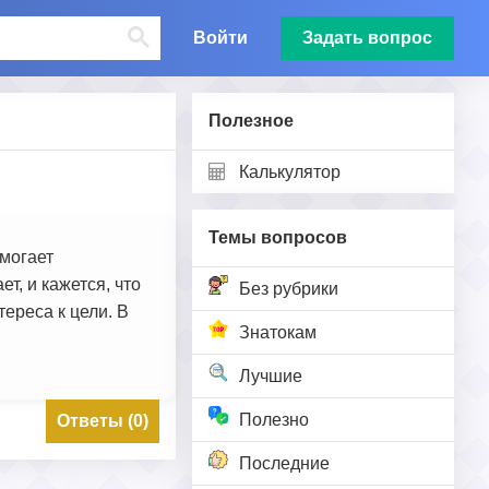
Войти
Задать вопрос
Полезное
Калькулятор
Темы вопросов
омогает
т, и кажется, что
Без рубрики
ереса к цели. В
Знатокам
Лучшие
Полезно
Ответы (0)
Последние